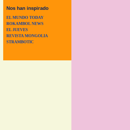
Nos han inspirado
EL MUNDO TODAY
ROKAMBOL NEWS
EL JUEVES
REVISTA MONGOLIA
STRAMBOTIC