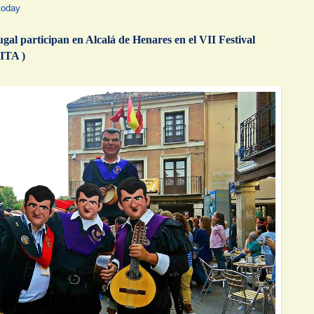
today
al participan en Alcalá de Henares en el VII Festival
FITA )