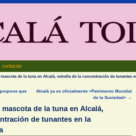
contactar
, mascota de la tuna en Alcalá, estrella de la concentración de tunantes e
 propone que
Alcalá ya es oficialmente «Patrimonio Mundial
de la Suciedad»
→
, mascota de la tuna en Alcalá,
entración de tunantes en la
a