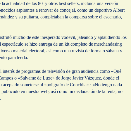
 la actualidad de los 80′ y otros best sellers, incluida una versión
nocidos aspirantes a renovar de concejal, como un deportivo Albert
nández y su guitarra, completaban la comparsa sobre el escenario,
sfrutó mucho de este inesperado vodevil, jaleando y aplaudiendo los
l espectáculo se hizo entrega de un kit completo de merchandasing
diverso material electoral, así como una revista de formato sábana y
nto para leerla.
 el interés de programas de televisión de gran audiencia como «Qué
 Campos o «Sálvame de Luxe» de Jorge Javier Vázquez, donde el
ha aceptado someterse al «polígrafo de Conchita» : «No tengo nada
stá publicado en nuestra web, así como mi declaración de la renta, no
.