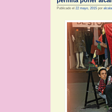
permita poner alca
Publicado el
22 mayo, 2015
por
alcal