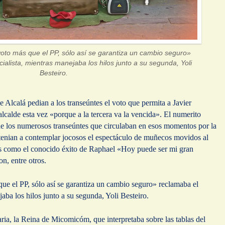
to más que el PP, sólo así se garantiza un cambio seguro»
ialista, mientras manejaba los hilos junto a su segunda, Yoli
Besteiro.
 de Alcalá pedian a los transeúntes el voto que permita a Javier
lcalde esta vez «porque a la tercera va la vencida». El numerito
de los numerosos transeúntes que circulaban en esos momentos por la
etenian a contemplar jocosos el espectáculo de muñecos movidos al
as como el conocido éxito de Raphael «Hoy puede ser mi gran
, entre otros.
e el PP, sólo así se garantiza un cambio seguro» reclamaba el
jaba los hilos junto a su segunda, Yoli Besteiro.
ia, la Reina de Micomicóm, que interpretaba sobre las tablas del