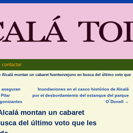
contactar
e Alcalá montan un cabaret fuenteovejuno en busca del último voto que
á aseguran
Inundaciones en el casco histórico de Alcalá
Pilar
por el desbordamiento del estanque del parque
Agonizantes
O´Donell
→
 Alcalá montan un cabaret
usca del último voto que les