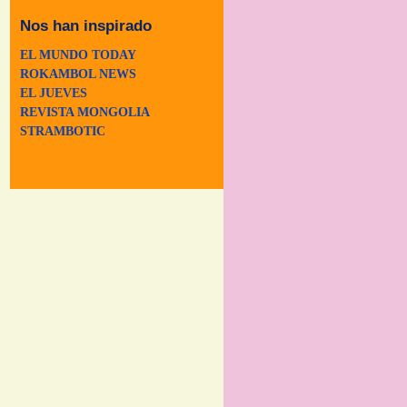
Nos han inspirado
EL MUNDO TODAY
ROKAMBOL NEWS
EL JUEVES
REVISTA MONGOLIA
STRAMBOTIC