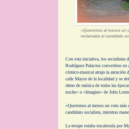
«Queremos al menos un vo
reclamaba el candidato soc
Con esta iniciativa, los socialistas
Rodríguez Palacios convertirse en a
cómico-musical atrajo la atención 
calle Mayor de la localidad y se d
ritmo de música de todas las époc
noche» o «Imagine» de John Lennon
«Queremos al menos un voto más qu
candidato socialista, mientras mane
La troupe estaba encabezda por Mar